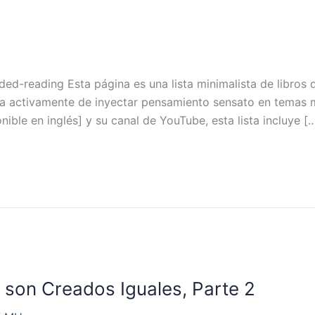
ed-reading Esta página es una lista minimalista de libros 
ata activamente de inyectar pensamiento sensato en temas m
ble en inglés] y su canal de YouTube, esta lista incluye [
son Creados Iguales, Parte 2