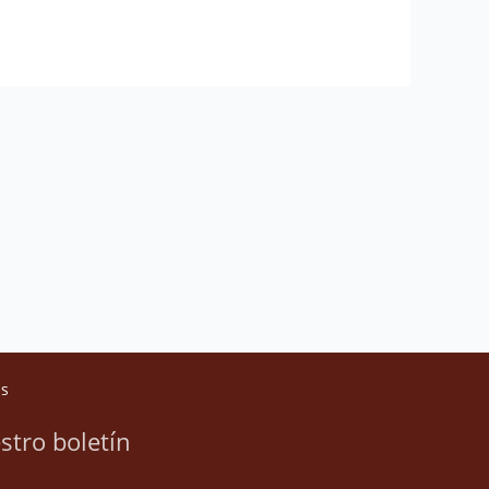
as
stro boletín