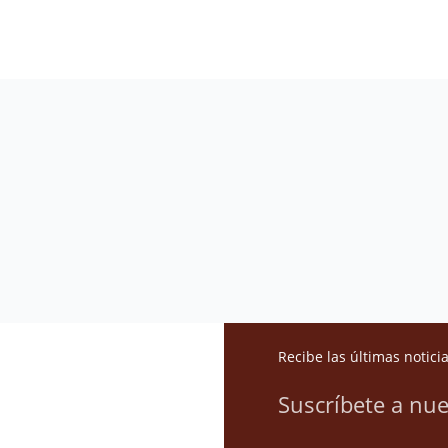
Recibe las últimas notici
Suscríbete a nue