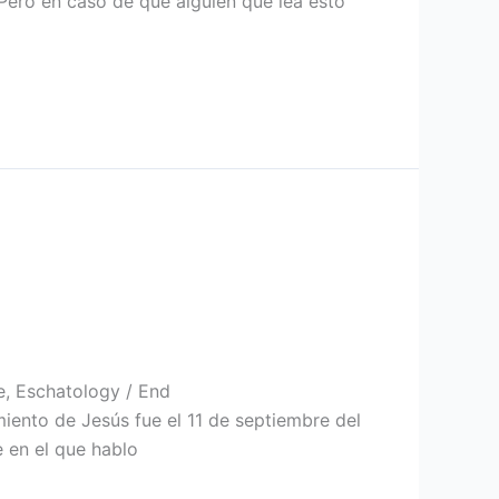
 Pero en caso de que alguien que lea esto
ne, Eschatology / End
iento de Jesús fue el 11 de septiembre del
e en el que hablo