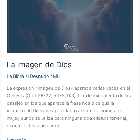
de
Dios
La Imagen de Dios
La Biblia al Desnudo
/
MH
La expresión «imagen de Dios» aparece varias veces en el
Génesis (Gn 1:26-27; 5:1-3; 9:6). Una lectura atenta de los
pasajes en los que aparece la frase nos dice que la
«imagen de Dios» se aplica tanto al hombre como a la
mujer, nunca se utiliza para ninguna otra criatura terrenal,
nunca se describe como
Leer más »