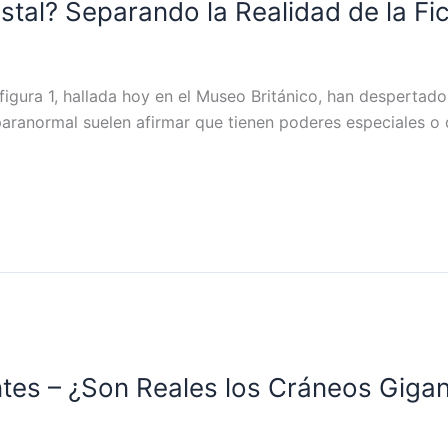
stal? Separando la Realidad de la Fi
a figura 1, hallada hoy en el Museo Británico, han despert
o paranormal suelen afirmar que tienen poderes especiales 
tes – ¿Son Reales los Cráneos Gigan