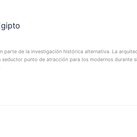
Egipto
n parte de la investigación histórica alternativa. La arquit
 un seductor punto de atracción para los modernos durante si
e