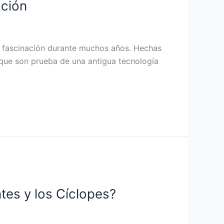
cción
ado fascinación durante muchos años. Hechas
o que son prueba de una antigua tecnología
tes y los Cíclopes?