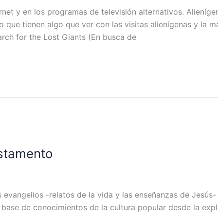
net y en los programas de televisión alternativos. Alieníg
 que tienen algo que ver con las visitas alienígenas y la 
ch for the Lost Giants (En busca de
estamento
vangelios -relatos de la vida y las enseñanzas de Jesús- qu
 base de conocimientos de la cultura popular desde la exp