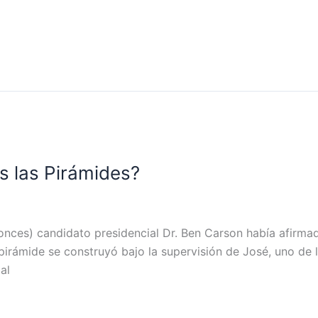
as las Pirámides?
ntonces) candidato presidencial Dr. Ben Carson había afirm
irámide se construyó bajo la supervisión de José, uno de 
al