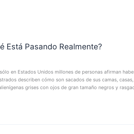
ué Está Pasando Realmente?
sólo en Estados Unidos millones de personas afirman haber
estrados describen cómo son sacados de sus camas, casas,
alienígenas grises con ojos de gran tamaño negros y rasga