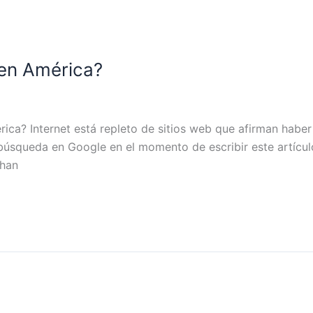
en América?
ica? Internet está repleto de sitios web que afirman habe
búsqueda en Google en el momento de escribir este artículo
 han