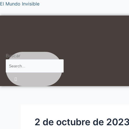
Ir
El Mundo Invisible
al
contenido
Buscar
2 de octubre de 202