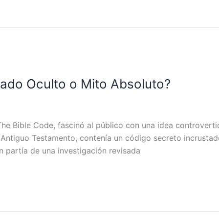
frado Oculto o Mito Absoluto?
The Bible Code, fascinó al público con una idea controvertid
n Antiguo Testamento, contenía un código secreto incrusta
n partía de una investigación revisada