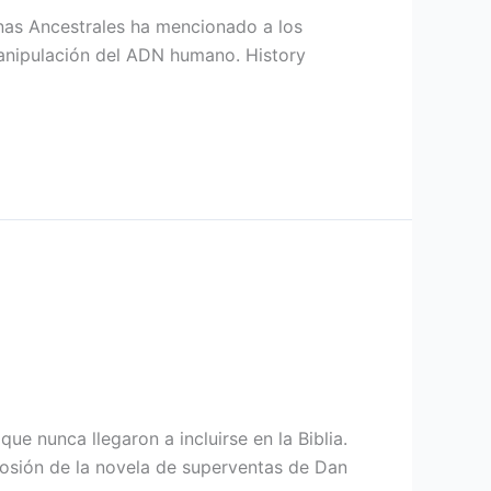
enas Ancestrales ha mencionado a los
manipulación del ADN humano. History
e nunca llegaron a incluirse en la Biblia.
losión de la novela de superventas de Dan