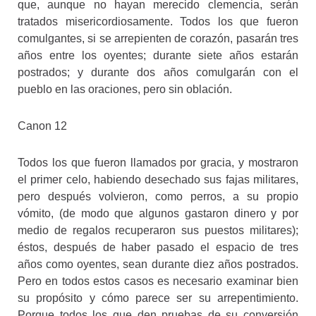
que, aunque no hayan merecido clemencia, serán
tratados misericordiosamente. Todos los que fueron
comulgantes, si se arrepienten de corazón, pasarán tres
años entre los oyentes; durante siete años estarán
postrados; y durante dos años comulgarán con el
pueblo en las oraciones, pero sin oblación.
Canon 12
Todos los que fueron llamados por gracia, y mostraron
el primer celo, habiendo desechado sus fajas militares,
pero después volvieron, como perros, a su propio
vómito, (de modo que algunos gastaron dinero y por
medio de regalos recuperaron sus puestos militares);
éstos, después de haber pasado el espacio de tres
años como oyentes, sean durante diez años postrados.
Pero en todos estos casos es necesario examinar bien
su propósito y cómo parece ser su arrepentimiento.
Porque todos los que den pruebas de su conversión