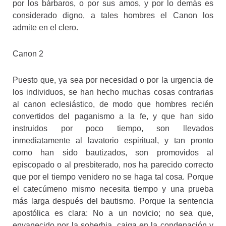
por los bárbaros, o por sus amos, y por lo demás es
considerado digno, a tales hombres el Canon los
admite en el clero.
Canon 2
Puesto que, ya sea por necesidad o por la urgencia de
los individuos, se han hecho muchas cosas contrarias
al canon eclesiástico, de modo que hombres recién
convertidos del paganismo a la fe, y que han sido
instruidos por poco tiempo, son llevados
inmediatamente al lavatorio espiritual, y tan pronto
como han sido bautizados, son promovidos al
episcopado o al presbiterado, nos ha parecido correcto
que por el tiempo venidero no se haga tal cosa. Porque
el catecúmeno mismo necesita tiempo y una prueba
más larga después del bautismo. Porque la sentencia
apostólica es clara: No a un novicio; no sea que,
envanecido por la soberbia, caiga en la condenación y