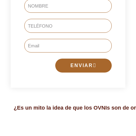
NOMBRE
TELÉFONO
Email
ENVIAR
¿Es un mito la idea de que los OVNIs son de o