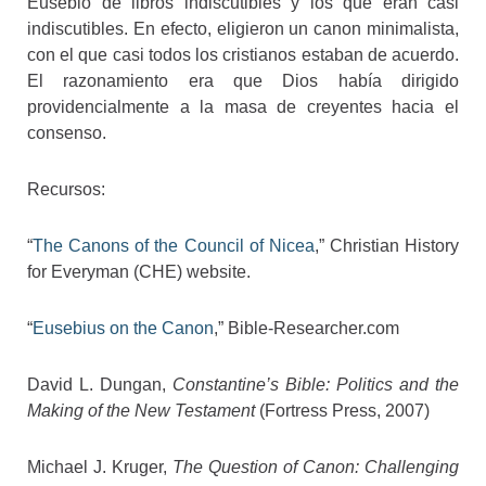
Eusebio de libros indiscutibles y los que eran casi
indiscutibles. En efecto, eligieron un canon minimalista,
con el que casi todos los cristianos estaban de acuerdo.
El razonamiento era que Dios había dirigido
providencialmente a la masa de creyentes hacia el
consenso.
Recursos:
“
The Canons of the Council of Nicea
,” Christian History
for Everyman (CHE) website.
“
Eusebius on the Canon
,” Bible-Researcher.com
David L. Dungan,
Constantine’s Bible: Politics and the
Making of the New Testament
(Fortress Press, 2007)
Michael J. Kruger,
The Question of Canon: Challenging