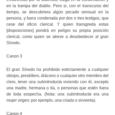
en la trampa del diablo. Pero si, con el transcurso del
tiempo, se descubriera algún pecado sensual en la
persona, y fuera condenada por dos o tres testigos, que
cese del oficio clerical. Y quien transgreda estas
[disposiciones] pondrá en peligro su propia posición
clerical, como quien se atreve a desobedecer al gran
Sínodo.
Canon 3
El gran Sínodo ha prohibido estrictamente a cualquier
obispo, presbítero, diácono o cualquier otro miembro del
clero, tener una
subintroducta
viviendo con él, excepto
una madre, hermana o tía, o personas que estén fuera
de toda sospecha. (Nota: una
subintroducta
era una
mujer virgen; por ejemplo, una criada o sirvienta).
Canon 4