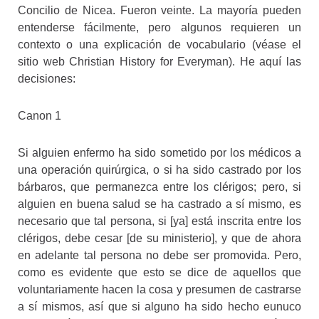
Concilio de Nicea. Fueron veinte. La mayoría pueden
entenderse fácilmente, pero algunos requieren un
contexto o una explicación de vocabulario (véase el
sitio web Christian History for Everyman). He aquí las
decisiones:
Canon 1
Si alguien enfermo ha sido sometido por los médicos a
una operación quirúrgica, o si ha sido castrado por los
bárbaros, que permanezca entre los clérigos; pero, si
alguien en buena salud se ha castrado a sí mismo, es
necesario que tal persona, si [ya] está inscrita entre los
clérigos, debe cesar [de su ministerio], y que de ahora
en adelante tal persona no debe ser promovida. Pero,
como es evidente que esto se dice de aquellos que
voluntariamente hacen la cosa y presumen de castrarse
a sí mismos, así que si alguno ha sido hecho eunuco