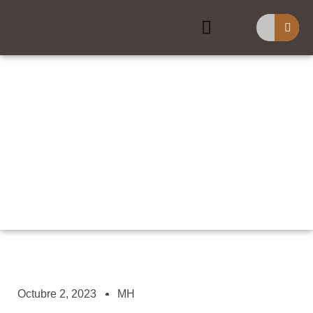
Buscar
Constantino Y El Nuevo
Testamento
Octubre 2, 2023
MH