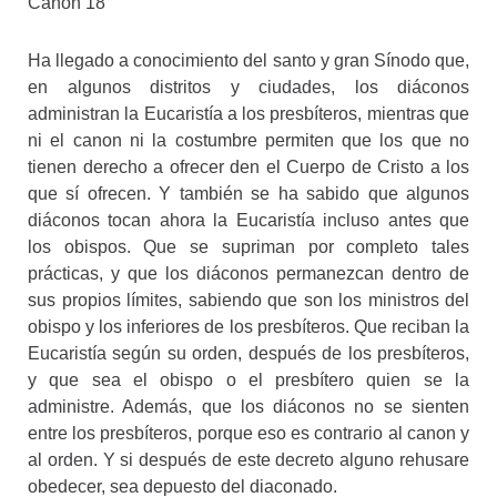
Canon 18
Ha llegado a conocimiento del santo y gran Sínodo que,
en algunos distritos y ciudades, los diáconos
administran la Eucaristía a los presbíteros, mientras que
ni el canon ni la costumbre permiten que los que no
tienen derecho a ofrecer den el Cuerpo de Cristo a los
que sí ofrecen. Y también se ha sabido que algunos
diáconos tocan ahora la Eucaristía incluso antes que
los obispos. Que se supriman por completo tales
prácticas, y que los diáconos permanezcan dentro de
sus propios límites, sabiendo que son los ministros del
obispo y los inferiores de los presbíteros. Que reciban la
Eucaristía según su orden, después de los presbíteros,
y que sea el obispo o el presbítero quien se la
administre. Además, que los diáconos no se sienten
entre los presbíteros, porque eso es contrario al canon y
al orden. Y si después de este decreto alguno rehusare
obedecer, sea depuesto del diaconado.