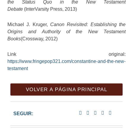
the Status Quo in the New Testament
Debate
(InterVarsity Press, 2013)
Michael J. Kruger,
Canon Revisited: Establishing the
Origins and Authority of the New Testament
Books
(Crossway, 2012)
Link original:
https://www.fringepop321.com/constantine-and-the-new-
testament
VOLVER A PÁGINA PRINCIPAL
SEGUIR: