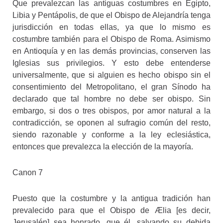
Que prevalezcan las antiguas costumbres en Egipto,
Libia y Pentápolis, de que el Obispo de Alejandría tenga
jurisdicción en todas ellas, ya que lo mismo es
costumbre también para el Obispo de Roma. Asimismo
en Antioquía y en las demás provincias, conserven las
Iglesias sus privilegios. Y esto debe entenderse
universalmente, que si alguien es hecho obispo sin el
consentimiento del Metropolitano, el gran Sínodo ha
declarado que tal hombre no debe ser obispo. Sin
embargo, si dos o tres obispos, por amor natural a la
contradicción, se oponen al sufragio común del resto,
siendo razonable y conforme a la ley eclesiástica,
entonces que prevalezca la elección de la mayoría.
Canon 7
Puesto que la costumbre y la antigua tradición han
prevalecido para que el Obispo de Ælia [es decir,
Jerusalén] sea honrado, que él, salvando su debida