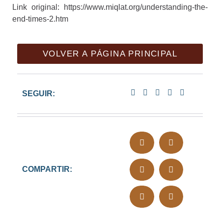
Link original: https://www.miqlat.org/understanding-the-
end-times-2.htm
VOLVER A PÁGINA PRINCIPAL
SEGUIR:
COMPARTIR: