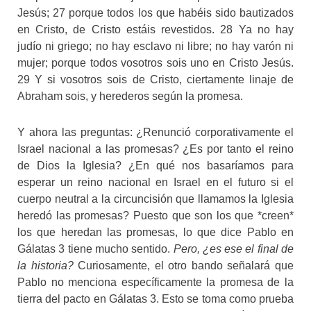
Jesús; 27 porque todos los que habéis sido bautizados
en Cristo, de Cristo estáis revestidos. 28 Ya no hay
judío ni griego; no hay esclavo ni libre; no hay varón ni
mujer; porque todos vosotros sois uno en Cristo Jesús.
29 Y si vosotros sois de Cristo, ciertamente linaje de
Abraham sois, y herederos según la promesa.
Y ahora las preguntas: ¿Renunció corporativamente el
Israel nacional a las promesas? ¿Es por tanto el reino
de Dios la Iglesia? ¿En qué nos basaríamos para
esperar un reino nacional en Israel en el futuro si el
cuerpo neutral a la circuncisión que llamamos la Iglesia
heredó las promesas? Puesto que son los que *creen*
los que heredan las promesas, lo que dice Pablo en
Gálatas 3 tiene mucho sentido.
Pero, ¿es ese el final de
la historia?
Curiosamente, el otro bando señalará que
Pablo no menciona específicamente la promesa de la
tierra del pacto en Gálatas 3. Esto se toma como prueba