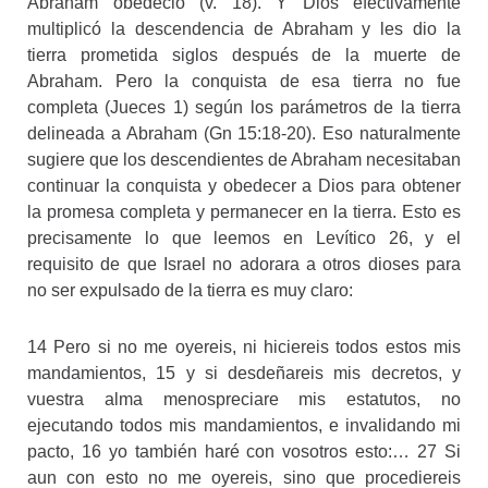
Abraham obedeció (v. 18). Y Dios efectivamente
multiplicó la descendencia de Abraham y les dio la
tierra prometida siglos después de la muerte de
Abraham. Pero la conquista de esa tierra no fue
completa (Jueces 1) según los parámetros de la tierra
delineada a Abraham (Gn 15:18-20). Eso naturalmente
sugiere que los descendientes de Abraham necesitaban
continuar la conquista y obedecer a Dios para obtener
la promesa completa y permanecer en la tierra. Esto es
precisamente lo que leemos en Levítico 26, y el
requisito de que Israel no adorara a otros dioses para
no ser expulsado de la tierra es muy claro:
14 Pero si no me oyereis, ni hiciereis todos estos mis
mandamientos, 15 y si desdeñareis mis decretos, y
vuestra alma menospreciare mis estatutos, no
ejecutando todos mis mandamientos, e invalidando mi
pacto, 16 yo también haré con vosotros esto:… 27 Si
aun con esto no me oyereis, sino que procediereis