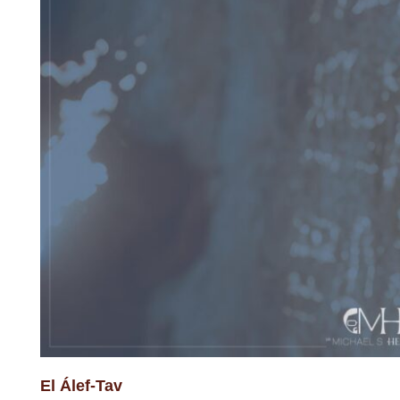
El Álef-Tav