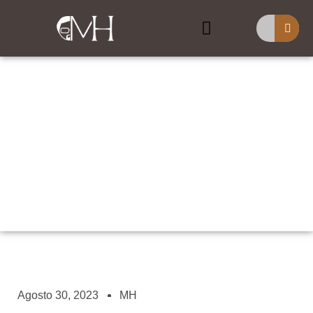
Buscar
Entendiendo El Fin De
Los Tiempos: Parte 2
Agosto 30, 2023
MH