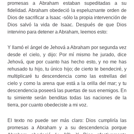
promesas a Abraham estaban supeditadas a su
fidelidad. Abraham obedeció la espeluznante orden de
Dios de sacrificar a Isaac -sólo la propia intervención de
Dios salvó la vida de Isaac. Después de que Dios
intervino para detener a Abraham, leemos esto:
Y llamó el ángel de Jehová a Abraham por segunda vez
desde el cielo, y dijo: Por mí mismo he jurado, dice
Jehová, que por cuanto has hecho esto, y no me has
rehusado tu hijo, tu único hijo; de cierto te bendeciré, y
multiplicaré tu descendencia como las estrellas del
cielo y como la arena que está a la orilla del mar; y tu
descendencia poseerá las puertas de sus enemigos. En
tu simiente serán benditas todas las naciones de la
tierra, por cuanto obedeciste a mi voz.
El texto no puede ser más claro: Dios cumpliría las
promesas a Abraham y a su descendencia porque