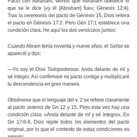
Pacto con Abraham, vemos que Abraham obedece lo
que se le dice («y él [Abraham] fue»; Génesis 12:4).
Tras la ceremonia del pacto de Génesis 15, Dios reitera
el pacto en Génesis 17:2. Pero Gén 17:1 establece una
condición clara. He aquí los dos versículos juntos:
Cuando Abram tenía noventa y nueve años, el Señor se
apareció y dijo:
—Yo soy el Dios Todopoderoso. Anda delante de mí y
sé íntegro. Así confirmaré mi pacto contigo y multiplicaré
tu descendencia en gran manera.
Obsérvese que el lenguaje del v. 2 se refiere claramente
al pacto anterior de Gn 12 y 15. Pero esta vez hay una
condición clara: «Anda delante de mí y sé íntegro». En
Gn 17:6-8, Dios repite todos los elementos del pacto
original, por lo que el contexto de estas condiciones es
seguro: