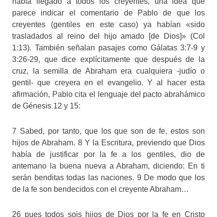
había llegado a todos los creyentes, una idea que
parece indicar el comentario de Pablo de que los
creyentes (gentiles en este caso) ya habían «sido
trasladados al reino del hijo amado [de Dios]» (Col
1:13). También señalan pasajes como Gálatas 3:7-9 y
3:26-29, que dice explícitamente que después de la
cruz, la semilla de Abraham era cualquiera -judío o
gentil- que creyera en el evangelio. Y al hacer esta
afirmación, Pablo cita el lenguaje del pacto abrahámico
de Génesis 12 y 15:
7 Sabed, por tanto, que los que son de fe, estos son
hijos de Abraham. 8 Y la Escritura, previendo que Dios
había de justificar por la fe a los gentiles, dio de
antemano la buena nueva a Abraham, diciendo: En ti
serán benditas todas las naciones. 9 De modo que los
de la fe son bendecidos con el creyente Abraham…
26 pues todos sois hijos de Dios por la fe en Cristo