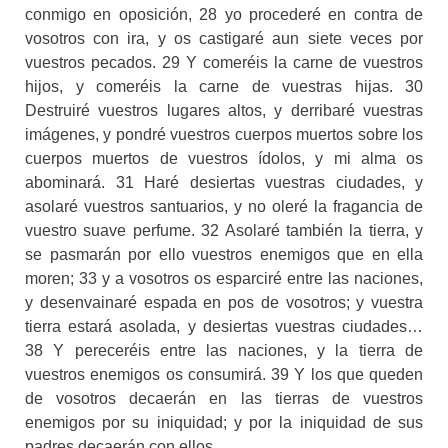
conmigo en oposición, 28 yo procederé en contra de
vosotros con ira, y os castigaré aun siete veces por
vuestros pecados. 29 Y comeréis la carne de vuestros
hijos, y comeréis la carne de vuestras hijas. 30
Destruiré vuestros lugares altos, y derribaré vuestras
imágenes, y pondré vuestros cuerpos muertos sobre los
cuerpos muertos de vuestros ídolos, y mi alma os
abominará. 31 Haré desiertas vuestras ciudades, y
asolaré vuestros santuarios, y no oleré la fragancia de
vuestro suave perfume. 32 Asolaré también la tierra, y
se pasmarán por ello vuestros enemigos que en ella
moren; 33 y a vosotros os esparciré entre las naciones,
y desenvainaré espada en pos de vosotros; y vuestra
tierra estará asolada, y desiertas vuestras ciudades…
38 Y pereceréis entre las naciones, y la tierra de
vuestros enemigos os consumirá. 39 Y los que queden
de vosotros decaerán en las tierras de vuestros
enemigos por su iniquidad; y por la iniquidad de sus
padres decaerán con ellos.