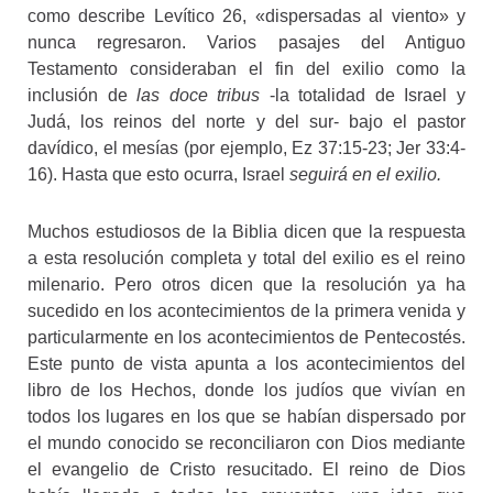
como describe Levítico 26, «dispersadas al viento» y
nunca regresaron. Varios pasajes del Antiguo
Testamento consideraban el fin del exilio como la
inclusión de
las doce tribus
-la totalidad de Israel y
Judá, los reinos del norte y del sur- bajo el pastor
davídico, el mesías (por ejemplo, Ez 37:15-23; Jer 33:4-
16). Hasta que esto ocurra, Israel
seguirá en el exilio.
Muchos estudiosos de la Biblia dicen que la respuesta
a esta resolución completa y total del exilio es el reino
milenario. Pero otros dicen que la resolución ya ha
sucedido en los acontecimientos de la primera venida y
particularmente en los acontecimientos de Pentecostés.
Este punto de vista apunta a los acontecimientos del
libro de los Hechos, donde los judíos que vivían en
todos los lugares en los que se habían dispersado por
el mundo conocido se reconciliaron con Dios mediante
el evangelio de Cristo resucitado. El reino de Dios