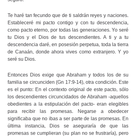
Te haré tan fecundo que de ti saldrán reyes y naciones.
Estableceré mi pacto contigo y con tu descendencia,
como pacto eterno, por todas las generaciones. Yo seré
tu Dios y el Dios de tus descendientes. A ti y a tu
descendencia daré, en posesión perpetua, toda la tierra
de Canaán, donde ahora vives como extranjero. Y yo
seré su Dios.
Entonces Dios exige que Abraham y todos los de su
familia se circunciden (Gn 17:9-14), otra condición. Este
es el punto: En el contexto original de este pacto, sólo
los descendientes circuncidados de Abraham -aquellos
obedientes a la estipulación del pacto- eran elegibles
para recibir las promesas. Negarse a obedecer
significaba que no ibas a ser parte de las promesas. En
última instancia, Dios se aseguraría de que las
promesas se cumplieran (su plan no se frustraría), pero