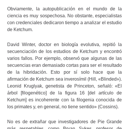
Obviamente, la autopublicación en el mundo de la
ciencia es muy sospechosa. No obstante, especialistas
con credenciales dedicaron tiempo a analizar el estudio
de Ketchum.
David Winter, doctor en biología evolutiva, repitió la
secuenciación de los estudios de Ketchum y encontró
varios fallos. Por ejemplo, observó que algunas de las
secuencias eran demasiado cortas para ser el resultado
de la hibridación. Esto por sí solo hace que la
afirmación de Ketchum sea inverosímil (Hill, «Blinded»).
Leonid Kruglyak, genetista de Princeton, señaló: «El
árbol [filogenético] de la figura 16 [del artículo de
Ketchum] es incoherente con la filogenia conocida de
los primates y, en general, no tiene sentido» (Cossins).
No es de extrañar que investigadores de Pie Grande
más respetables, como Bryan Sykes, profesor de