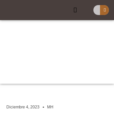
Buscar
¿Es Pie Grande Real?
Diciembre 4, 2023
MH