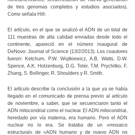
de tres genomas completos y estudios asociados).
Como señala Hill:
El artículo, en el que se analizó el ADN de un total de
111 muestras de alta calidad enviadas desde todo el
continente, apareció en el número inaugural de
DeNovo: Journal of Science (13/2/2013). Los coautores
fueron: Ketchum, P.W. Wojtkiewicz, A.B. Watts, D.W.
Spence, A.K. Holzenburg, D.G. Toler, T.M. Prychitko, F.
Zhang, S. Bollinger, R. Shoulders y R. Smith.
El artículo describe la conclusión a la que ya se había
llegado en el comunicado de prensa previo al artículo
de noviembre, a saber, que se secuenciaron tanto el
ADN mitocondrial como el nuclear. El ADN mitocondrial,
heredado por vía materna, era humano. Pero el ADN
nuclear no lo era. Se trataba de un «mosaico
estructural» de «ADN humano y de nuevo ADN no