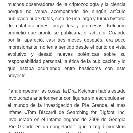
muchos observadores de la criptozoología y la ciencia
porque no venía acompañado de ningún artículo
publicado ni de datos, sino de una larga y turbia historia
de colaboraciones, proyectos y promesas. Ketchum
prometió que pronto se publicaría el artículo. Cuando
por fin apareció, casi tres meses después, era poco
impresionante, no tenía sentido desde el punto de vista
evolutivo y desató nuevas polémicas sobre su
responsabilidad personal, la ética de la publicación y lo
que estaba ocurriendo entre bastidores con este
proyecto.
Para empeorar las cosas, la Dra. Ketchum había estado
involucrada anteriormente con figuras sin escrúpulos en
el mundo de la investigación de Pie Grande, el más
infame «Tom Biscardi de Searching for Bigfoot, Inc.
involucrado en el infame engaño de 2008 de Georgia
‘Pie Grande en un congelador’, que recogió muestras