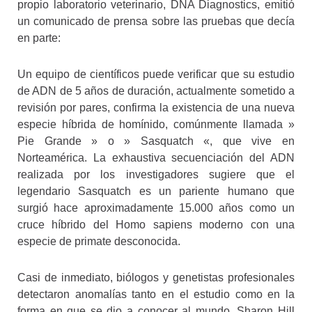
propio laboratorio veterinario, DNA Diagnostics, emitió
un comunicado de prensa sobre las pruebas que decía
en parte:
Un equipo de científicos puede verificar que su estudio
de ADN de 5 años de duración, actualmente sometido a
revisión por pares, confirma la existencia de una nueva
especie híbrida de homínido, comúnmente llamada »
Pie Grande » o » Sasquatch «, que vive en
Norteamérica. La exhaustiva secuenciación del ADN
realizada por los investigadores sugiere que el
legendario Sasquatch es un pariente humano que
surgió hace aproximadamente 15.000 años como un
cruce híbrido del Homo sapiens moderno con una
especie de primate desconocida.
Casi de inmediato, biólogos y genetistas profesionales
detectaron anomalías tanto en el estudio como en la
forma en que se dio a conocer al mundo. Sharon Hill