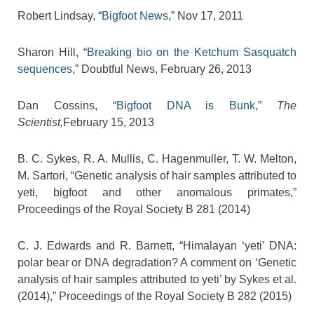
Robert Lindsay, “
Bigfoot News
,” Nov 17, 2011
Sharon Hill, “
Breaking bio on the Ketchum Sasquatch
sequences
,” Doubtful News, February 26, 2013
Dan Cossins, “
Bigfoot DNA is Bunk
,”
The
Scientist,
February 15, 2013
B. C. Sykes, R. A. Mullis, C. Hagenmuller, T. W. Melton,
M. Sartori, “Genetic analysis of hair samples attributed to
yeti, bigfoot and other anomalous primates,”
Proceedings of the Royal Society B 281 (2014)
C. J. Edwards and R. Barnett, “Himalayan ‘yeti’ DNA:
polar bear or DNA degradation? A comment on ‘Genetic
analysis of hair samples attributed to yeti’ by Sykes et al.
(2014),” Proceedings of the Royal Society B 282 (2015)