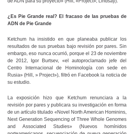
de ADN para su proyecto» (Hill, «Project»; Lindsay).
¿Es Pie Grande real? El fracaso de las pruebas de
ADN de Pie Grande
Ketchum ha insistido en que planeaba publicar los
resultados de sus pruebas bajo revisión por pares. Sin
embargo, eso nunca ocurrió, porque el 23 de noviembre
de 2012, Igor Burtsev, «el autoproclamado jefe del
Centro Internacional de Hominología con sede en
Rusia» (Hill, » Project»), filtró en Facebook la noticia de
su estudio.
La exposición hizo que Ketchum renunciara a la
revisión por pares y publicara su investigación en forma
de un artículo titulado «Novel North American Hominins,
Next Generation Sequencing of Three Whole Genomes
and Associated Studies» (Nuevos homínidos
norteamericanos, secuenciación de nueva generación