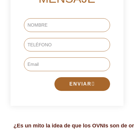
NOMBRE
TELÉFONO
Email
ENVIAR
¿Es un mito la idea de que los OVNIs son de o