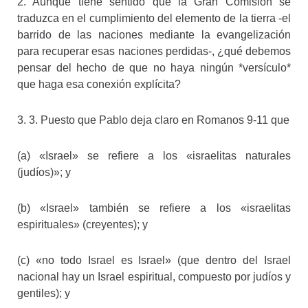
2. Aunque tiene sentido que la Gran Comisión se
traduzca en el cumplimiento del elemento de la tierra -el
barrido de las naciones mediante la evangelización
para recuperar esas naciones perdidas-, ¿qué debemos
pensar del hecho de que no haya ningún *versículo*
que haga esa conexión explícita?
3. 3. Puesto que Pablo deja claro en Romanos 9-11 que
(a) «Israel» se refiere a los «israelitas naturales
(judíos)»; y
(b) «Israel» también se refiere a los «israelitas
espirituales» (creyentes); y
(c) «no todo Israel es Israel» (que dentro del Israel
nacional hay un Israel espiritual, compuesto por judíos y
gentiles); y