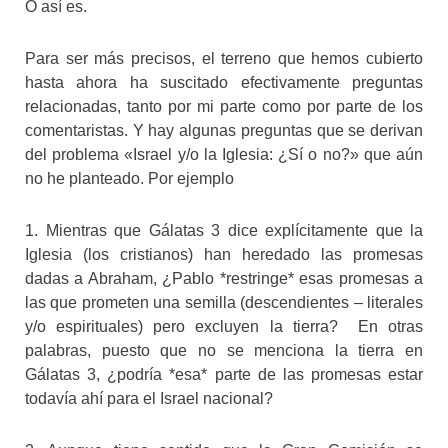
O así es.
Para ser más precisos, el terreno que hemos cubierto
hasta ahora ha suscitado efectivamente preguntas
relacionadas, tanto por mi parte como por parte de los
comentaristas. Y hay algunas preguntas que se derivan
del problema «Israel y/o la Iglesia: ¿Sí o no?» que aún
no he planteado. Por ejemplo
1. Mientras que Gálatas 3 dice explícitamente que la
Iglesia (los cristianos) han heredado las promesas
dadas a Abraham, ¿Pablo *restringe* esas promesas a
las que prometen una semilla (descendientes – literales
y/o espirituales) pero excluyen la tierra? En otras
palabras, puesto que no se menciona la tierra en
Gálatas 3, ¿podría *esa* parte de las promesas estar
todavía ahí para el Israel nacional?