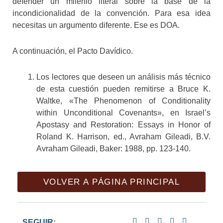
defender un milenio literal sobre la base de la
incondicionalidad de la convención. Para esa idea
necesitas un argumento diferente. Ese es DOA.
A continuación, el Pacto Davídico.
Los lectores que deseen un análisis más técnico
de esta cuestión pueden remitirse a Bruce K.
Waltke, «The Phenomenon of Conditionality
within Unconditional Covenants», en Israel’s
Apostasy and Restoration: Essays in Honor of
Roland K. Harrison, ed., Avraham Gileadi, B.V.
Avraham Gileadi, Baker: 1988, pp. 123-140.
VOLVER A PÁGINA PRINCIPAL
SEGUIR: