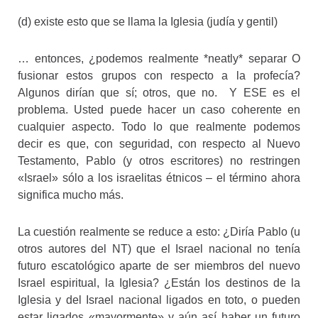
(d) existe esto que se llama la Iglesia (judía y gentil)
… entonces, ¿podemos realmente *neatly* separar O
fusionar estos grupos con respecto a la profecía?
Algunos dirían que sí; otros, que no. Y ESE es el
problema. Usted puede hacer un caso coherente en
cualquier aspecto. Todo lo que realmente podemos
decir es que, con seguridad, con respecto al Nuevo
Testamento, Pablo (y otros escritores) no restringen
«Israel» sólo a los israelitas étnicos – el término ahora
significa mucho más.
La cuestión realmente se reduce a esto: ¿Diría Pablo (u
otros autores del NT) que el Israel nacional no tenía
futuro escatológico aparte de ser miembros del nuevo
Israel espiritual, la Iglesia? ¿Están los destinos de la
Iglesia y del Israel nacional ligados en toto, o pueden
estar ligados «mayormente» y aún así haber un futuro