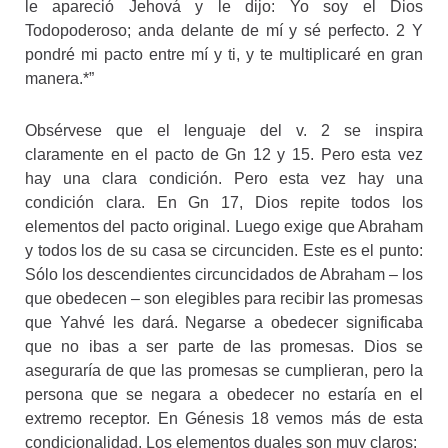
le apareció Jehová y le dijo: Yo soy el Dios
Todopoderoso; anda delante de mí y sé perfecto. 2 Y
pondré mi pacto entre mí y ti, y te multiplicaré en gran
manera.*”
Obsérvese que el lenguaje del v. 2 se inspira
claramente en el pacto de Gn 12 y 15. Pero esta vez
hay una clara condición. Pero esta vez hay una
condición clara. En Gn 17, Dios repite todos los
elementos del pacto original. Luego exige que Abraham
y todos los de su casa se circunciden. Este es el punto:
Sólo los descendientes circuncidados de Abraham – los
que obedecen – son elegibles para recibir las promesas
que Yahvé les dará. Negarse a obedecer significaba
que no ibas a ser parte de las promesas. Dios se
aseguraría de que las promesas se cumplieran, pero la
persona que se negara a obedecer no estaría en el
extremo receptor. En Génesis 18 vemos más de esta
condicionalidad. Los elementos duales son muy claros: