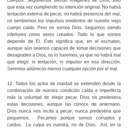
cuerpos. Seguiremos siendo imágenes de Dios, sólo
que esta vez cumpliendo su intención original. No habrá
tentación externa de pecar, no habrá presencia del mal,
no sentiremos los impulsos irredentos de nuestro viejo
cuerpo caído. Pero no somos Dios. Seguimos siendo
inferiores como seres creados. Todo lo que somos
depende de Él. Esto significa que, en el eschaton,
aunque aún seamos capaces de tomar decisiones que
desagraden a Dios, no lo haremos, ya que no habrá mal
que elegir, ni tentación, ni impulso en esa dirección.
Seremos adámicos menos cualquier opción por el mal.
12. Todos los actos de maldad se extienden desde la
combinación de nuestra condición caída e imperfecta
más la voluntad de elegir pecar. Dios no predestina
estas decisiones, aunque las conoce de antemano.
Dios nunca nos incita a pecar; nunca predestina que
pequemos. Pecamos porque somos corruptos y
caídos. La culpa es nuestra, no de Dios. Así, en la