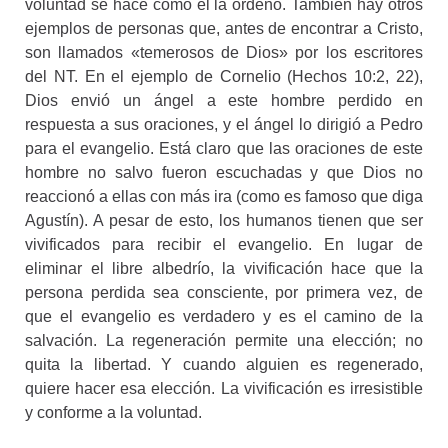
voluntad se hace como él la ordenó. También hay otros
ejemplos de personas que, antes de encontrar a Cristo,
son llamados «temerosos de Dios» por los escritores
del NT. En el ejemplo de Cornelio (Hechos 10:2, 22),
Dios envió un ángel a este hombre perdido en
respuesta a sus oraciones, y el ángel lo dirigió a Pedro
para el evangelio. Está claro que las oraciones de este
hombre no salvo fueron escuchadas y que Dios no
reaccionó a ellas con más ira (como es famoso que diga
Agustín). A pesar de esto, los humanos tienen que ser
vivificados para recibir el evangelio. En lugar de
eliminar el libre albedrío, la vivificación hace que la
persona perdida sea consciente, por primera vez, de
que el evangelio es verdadero y es el camino de la
salvación. La regeneración permite una elección; no
quita la libertad. Y cuando alguien es regenerado,
quiere hacer esa elección. La vivificación es irresistible
y conforme a la voluntad.