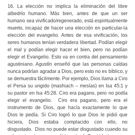
16. La elección no implica la eliminación del libre
albedrío humano. Más bien, antes de que un ser
humano sea vivificado/regenerado, está espiritualmente
muerto, incapaz de hacer una elección en particular-la
elección del evangelio. Antes de esa vivificación, los
seres humanos tenían verdadera libertad. Podían elegir
el mal y podían elegir hacer el bien, pero no podían
elegir el Evangelio. Esto va en contra del pensamiento
agustiniano. Agustín enseñó que las personas caídas
nunca podrían agradar a Dios, pero esto no es bíblico, y
se demuestra fácilmente. Por ejemplo, Dios llama a Ciro
el Persa su ungido (mashiach – mesías) en Isa 45:1 y
su pastor en Isa 45:28. Ciro era pagano, pero no podía
elegir el evangelio. Ciro era pagano, pero era el
instrumento de Dios, que hacía exactamente lo que
Dios le pedía. Si Ciro logró lo que Dios le pidió que
hiciera, Dios estaba complacido con ello, no
disgustado. Dios no puede estar disgustado cuando su