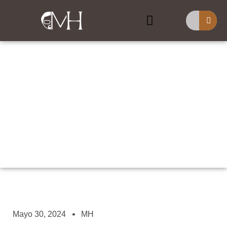
Buscar
Predestinación Y Libre
Albedrío
Mayo 30, 2024
MH