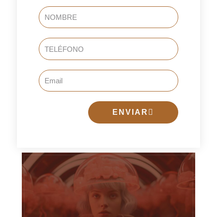
NOMBRE
TELÉFONO
Email
ENVIAR