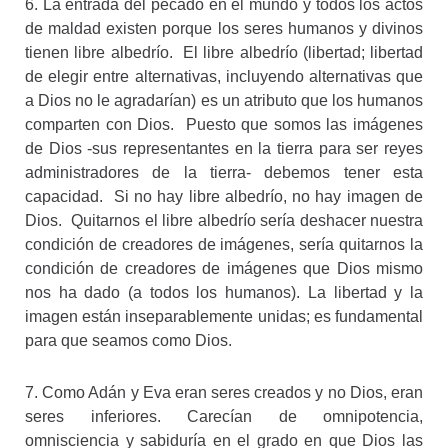
6. La entrada del pecado en el mundo y todos los actos
de maldad existen porque los seres humanos y divinos
tienen libre albedrío. El libre albedrío (libertad; libertad
de elegir entre alternativas, incluyendo alternativas que
a Dios no le agradarían) es un atributo que los humanos
comparten con Dios. Puesto que somos las imágenes
de Dios -sus representantes en la tierra para ser reyes
administradores de la tierra- debemos tener esta
capacidad. Si no hay libre albedrío, no hay imagen de
Dios. Quitarnos el libre albedrío sería deshacer nuestra
condición de creadores de imágenes, sería quitarnos la
condición de creadores de imágenes que Dios mismo
nos ha dado (a todos los humanos). La libertad y la
imagen están inseparablemente unidas; es fundamental
para que seamos como Dios.
7. Como Adán y Eva eran seres creados y no Dios, eran
seres inferiores. Carecían de omnipotencia,
omnisciencia y sabiduría en el grado en que Dios las