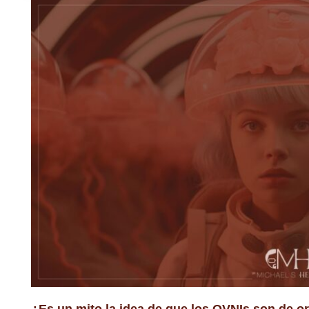
¿Es un mito la idea de que los OVNIs son de o