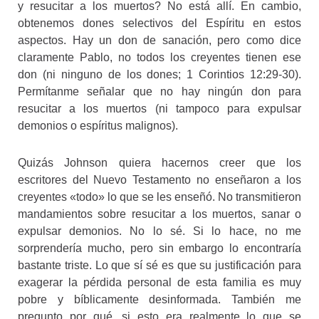
y resucitar a los muertos? No está allí. En cambio,
obtenemos dones selectivos del Espíritu en estos
aspectos. Hay un don de sanación, pero como dice
claramente Pablo, no todos los creyentes tienen ese
don (ni ninguno de los dones; 1 Corintios 12:29-30).
Permítanme señalar que no hay ningún don para
resucitar a los muertos (ni tampoco para expulsar
demonios o espíritus malignos).
Quizás Johnson quiera hacernos creer que los
escritores del Nuevo Testamento no enseñaron a los
creyentes «todo» lo que se les enseñó. No transmitieron
mandamientos sobre resucitar a los muertos, sanar o
expulsar demonios. No lo sé. Si lo hace, no me
sorprendería mucho, pero sin embargo lo encontraría
bastante triste. Lo que sí sé es que su justificación para
exagerar la pérdida personal de esta familia es muy
pobre y bíblicamente desinformada. También me
pregunto por qué, si esto era realmente lo que se