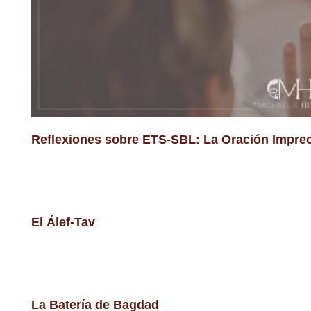
Reflexiones sobre ETS-SBL: La Oración Imprec
El Álef-Tav
La Batería de Bagdad