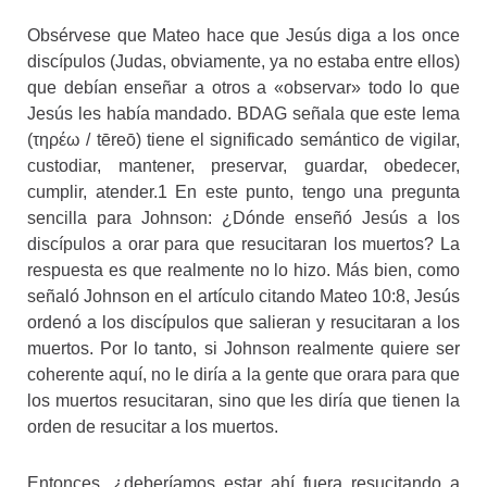
Obsérvese que Mateo hace que Jesús diga a los once
discípulos (Judas, obviamente, ya no estaba entre ellos)
que debían enseñar a otros a «observar» todo lo que
Jesús les había mandado. BDAG señala que este lema
(τηρέω / tēreō) tiene el significado semántico de vigilar,
custodiar, mantener, preservar, guardar, obedecer,
cumplir, atender.1 En este punto, tengo una pregunta
sencilla para Johnson: ¿Dónde enseñó Jesús a los
discípulos a orar para que resucitaran los muertos? La
respuesta es que realmente no lo hizo. Más bien, como
señaló Johnson en el artículo citando Mateo 10:8, Jesús
ordenó a los discípulos que salieran y resucitaran a los
muertos. Por lo tanto, si Johnson realmente quiere ser
coherente aquí, no le diría a la gente que orara para que
los muertos resucitaran, sino que les diría que tienen la
orden de resucitar a los muertos.
Entonces, ¿deberíamos estar ahí fuera resucitando a