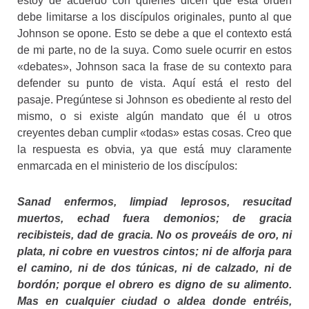
estoy de acuerdo con quienes dicen que esta orden
debe limitarse a los discípulos originales, punto al que
Johnson se opone. Esto se debe a que el contexto está
de mi parte, no de la suya. Como suele ocurrir en estos
«debates», Johnson saca la frase de su contexto para
defender su punto de vista. Aquí está el resto del
pasaje. Pregúntese si Johnson es obediente al resto del
mismo, o si existe algún mandato que él u otros
creyentes deban cumplir «todas» estas cosas. Creo que
la respuesta es obvia, ya que está muy claramente
enmarcada en el ministerio de los discípulos:
Sanad enfermos, limpiad leprosos, resucitad
muertos, echad fuera demonios; de gracia
recibisteis, dad de gracia. No os proveáis de oro, ni
plata, ni cobre en vuestros cintos; ni de alforja para
el camino, ni de dos túnicas, ni de calzado, ni de
bordón; porque el obrero es digno de su alimento.
Mas en cualquier ciudad o aldea donde entréis,