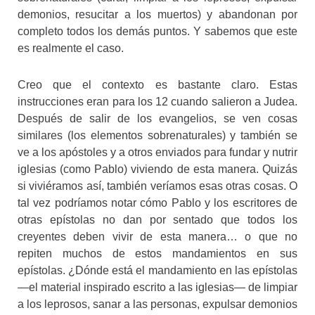
demonios, resucitar a los muertos) y abandonan por
completo todos los demás puntos. Y sabemos que este
es realmente el caso.
Creo que el contexto es bastante claro. Estas
instrucciones eran para los 12 cuando salieron a Judea.
Después de salir de los evangelios, se ven cosas
similares (los elementos sobrenaturales) y también se
ve a los apóstoles y a otros enviados para fundar y nutrir
iglesias (como Pablo) viviendo de esta manera. Quizás
si viviéramos así, también veríamos esas otras cosas. O
tal vez podríamos notar cómo Pablo y los escritores de
otras epístolas no dan por sentado que todos los
creyentes deben vivir de esta manera… o que no
repiten muchos de estos mandamientos en sus
epístolas. ¿Dónde está el mandamiento en las epístolas
—el material inspirado escrito a las iglesias— de limpiar
a los leprosos, sanar a las personas, expulsar demonios