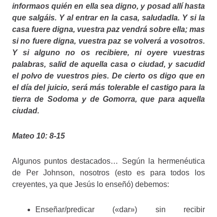
informaos quién en ella sea digno, y posad allí hasta
que salgáis. Y al entrar en la casa, saludadla. Y si la
casa fuere digna, vuestra paz vendrá sobre ella; mas
si no fuere digna, vuestra paz se volverá a vosotros.
Y si alguno no os recibiere, ni oyere vuestras
palabras, salid de aquella casa o ciudad, y sacudid
el polvo de vuestros pies. De cierto os digo que en
el día del juicio, será más tolerable el castigo para la
tierra de Sodoma y de Gomorra, que para aquella
ciudad.
Mateo 10: 8-15
Algunos puntos destacados… Según la hermenéutica
de Per Johnson, nosotros (esto es para todos los
creyentes, ya que Jesús lo enseñó) debemos:
Enseñar/predicar («dar») sin recibir