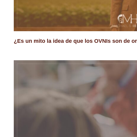
¿Es un mito la idea de que los OVNIs son de o