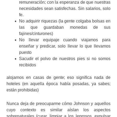
remuneración; con la esperanza de que nuestras
necesidades sean satisfechas. Sin salarios, solo
fe.
No adquirir riquezas (la gente colgaba bolsas en
las que guardaban monedas de sus
fajines/cinturones)
No llevar equipaje cuando viajamos para
enseñar y predicar, solo llevar lo que llevamos
puesto
Sacudir el polvo de nuestros pies si no somos
recibidos
alojarnos en casas de gente; eso significa nada de
hoteles (en aquella época había posadas, ya sabes;
están prohibidas)
Nunca deja de preocuparme cómo Johnson y aquellos
cuyo contexto es similar aíslan los aspectos
sobrenaturales (curar, limpiar a los leprosos, expulsar