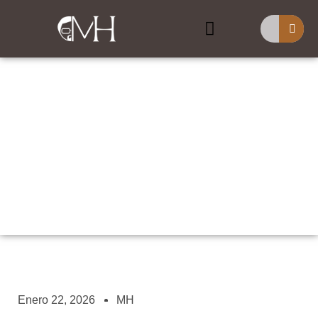
Buscar
Reflexiones Sobre
Señales Y Prodigios:
Parte 3
Enero 22, 2026
MH