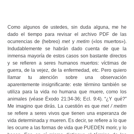
Como algunos de ustedes, sin duda alguna, me he
dado el tiempo para revisar el archivo PDF de las
ocurrencias de (hebreo)
met
y
metim
(«los muertos»).
Indudablemente se habrán dado cuenta de que la
inmensa mayoría de estos casos son bastante directos
y se refieren a seres humanos muertos: víctimas de
guerra, de la vejez, de la enfermedad, etc. Pero quiero
llamar tu atención sobre una observación
aparentemente insignificante: este término también se
utiliza para la vida no humana que muere, como los
animales (véase Éxodo 21:34-36; Ecl. 9:4). “¿Y qué?”
Me imagino que dirás. La cuestión es que
met / metim
se refiere a seres vivos que tienen una esperanza de
vida determinada y mueren. Es decir, se refiere a lo que
les ocurre a las formas de vida que PUEDEN morir, y lo