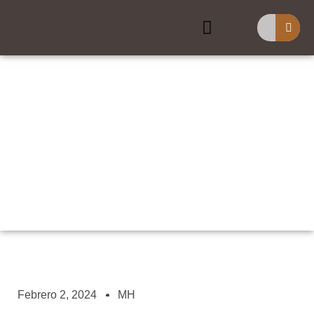
Buscar
Tallando A Los Muertos
Febrero 2, 2024
MH