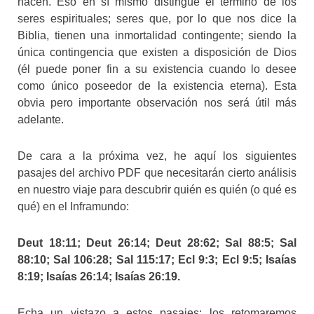
hacen. Eso en sí mismo distingue el término de los
seres espirituales; seres que, por lo que nos dice la
Biblia, tienen una inmortalidad contingente; siendo la
única contingencia que existen a disposición de Dios
(él puede poner fin a su existencia cuando lo desee
como único poseedor de la existencia eterna). Esta
obvia pero importante observación nos será útil más
adelante.
De cara a la próxima vez, he aquí los siguientes
pasajes del archivo PDF que necesitarán cierto análisis
en nuestro viaje para descubrir quién es quién (o qué es
qué) en el Inframundo:
Deut 18:11; Deut 26:14; Deut 28:62; Sal 88:5; Sal
88:10; Sal 106:28; Sal 115:17; Ecl 9:3; Ecl 9:5; Isaías
8:19; Isaías 26:14; Isaías 26:19.
Echa un vistazo a estos pasajes; los retomaremos