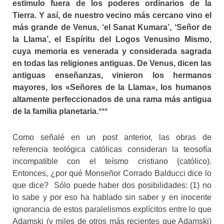
estímulo fuera de los poderes ordinarios de la
Tierra. Y así, de nuestro vecino más cercano vino el
más grande de Venus, ‘el Sanat Kumara’, ‘Señor de
la Llama’, el Espíritu del Logos Venusino Mismo,
cuya memoria es venerada y considerada sagrada
en todas las religiones antiguas. De Venus, dicen las
antiguas enseñanzas, vinieron los hermanos
mayores, los «Señores de la Llama», los humanos
altamente perfeccionados de una rama más antigua
de la familia planetaria.
***
Como señalé en un post anterior, las obras de
referencia teológica católicas consideran la teosofía
incompatible con el teísmo cristiano (católico).
Entonces, ¿por qué Monseñor Corrado Balducci dice lo
que dice? Sólo puede haber dos posibilidades: (1) no
lo sabe y por eso ha hablado sin saber y en inocente
ignorancia de estos paralelismos explícitos entre lo que
Adamski (y miles de otros más recientes que Adamski)