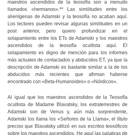
maestros ascendidos de la teosofía son a menudo
llamados «hermanos».** Las similitudes entre los
alienígenas de Adamski y la teosofía no acaban aquí.
Los lectores pueden revisar algunas similitudes en un
post anterior, pero quiero profundizar en el
solapamiento entre los ETs de Adamski y los maestros
ascendidos de la teosofía ocultista aquí. El
solapamiento es digno de mención para los informes
más actuales de contactados y abducidos ET, ya que la
descripción de Adamski es bastante similar a la de los
abducidos más recientes que afirman haberse
encontrado con «Beta-Humanoides» o «Nórdicos».
Al igual que los maestros ascendidos de la Teosofía
ocultista de Madame Blavatsky, los extraterrestres de
Adamski son de Venus y, aún más sorprendente,
Adamski los llama los «Señores de la Llama», el título
preciso que Blavatsky utilizó en sus escritos teosóficos
sobre los maestros ascendidos. He aquí las palabras de