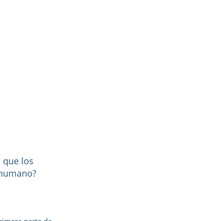
e que los
 humano?