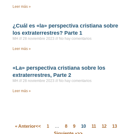
Leer más »
¿Cuál es «la» perspectiva cristiana sobre
los extraterrestres? Parte 1
MH
28 noviembre 2023
No hay comentarios
Leer más »
«La» perspectiva cristiana sobre los
extraterrestres, Parte 2
MH
28 noviembre 2023
No hay comentarios
Leer más »
« Anterior
1
…
8
9
10
11
12
13
Siguiente »