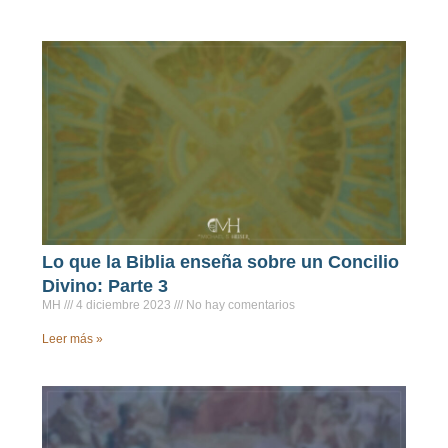
Lo que la Biblia enseña sobre un Concilio
Divino: Parte 3
MH
4 diciembre 2023
No hay comentarios
Leer más »