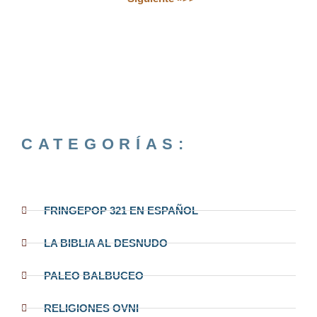
CATEGORÍAS:
FRINGEPOP 321 EN ESPAÑOL
LA BIBLIA AL DESNUDO
PALEO BALBUCEO
RELIGIONES OVNI