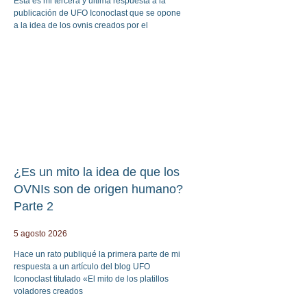
Esta es mi tercera y última respuesta a la
publicación de UFO Iconoclast que se opone
a la idea de los ovnis creados por el
¿Es un mito la idea de que los
OVNIs son de origen humano?
Parte 2
5 agosto 2026
Hace un rato publiqué la primera parte de mi
respuesta a un artículo del blog UFO
Iconoclast titulado «El mito de los platillos
voladores creados