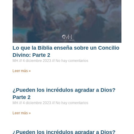
Lo que la Biblia enseña sobre un Concilio
Divino: Parte 2
MH
4 diciembre 2023
No hay comentarios
Leer más »
¿Pueden los incrédulos agradar a Dios?
Parte 2
MH
4 diciembre 2023
No hay comentarios
Leer más »
¿Pueden los incrédulos agradar a Dios?